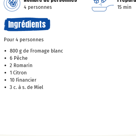
4 personnes
15 min
Ingrédients
Pour 4 personnes
800 g de Fromage blanc
6 Pêche
2 Romarin
1 Citron
10 Financier
3 c. à s. de Miel