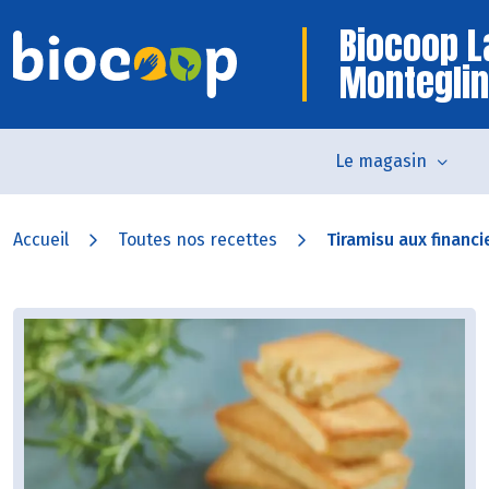
Biocoop L
Monteglin
Le magasin
Accueil
Toutes nos recettes
Tiramisu aux financi