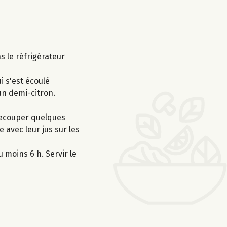
s le réfrigérateur
i s'est écoulé
un demi-citron.
 recouper quelques
 avec leur jus sur les
 moins 6 h. Servir le