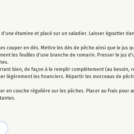
 d'une étamine et placé sur un saladier. Laisser égoutter dan
s couper en dés. Mettre les dés de pêche ainsi que le jus qu
ent les feuilles d'une branche de romarin. Presser le jus d'
hes.
errant bien, de façon à le remplir complètement (au besoin,
uer légèrement les financiers. Répartir les morceaux de pêche
er en couche régulière sur les pêches. Placer au frais pour au
tantes.