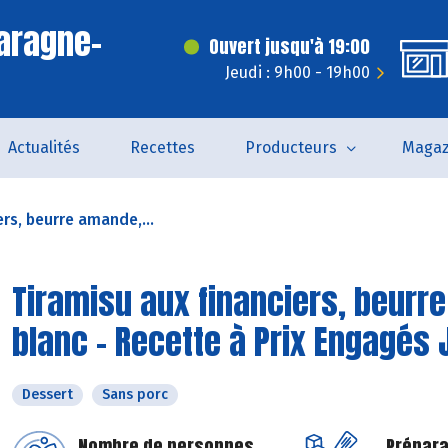
aragne-
Ouvert jusqu'à 19:00
Jeudi : 9h00 - 19h00
Actualités
Recettes
Producteurs
Magaz
ers, beurre amande,...
Tiramisu aux financiers, beur
blanc - Recette à Prix Engagés 
Dessert
Sans porc
Nombre de personnes
Prépara