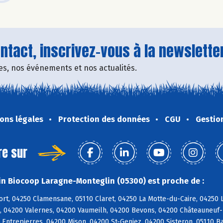
tact, inscrivez-vous à la newsletter
fres, nos événements et nos actualités.
ons légales
Protection des données
CGU
Gestio
re sur
n Biocoop Laragne-Monteglin (05300) est proche de :
rt, 04250 Clamensane, 05110 Claret, 04250 La Motte-du-Caire, 04250 L
, 04200 Valernes, 04200 Vaumeilh, 04200 Bevons, 04200 Châteauneuf-M
 Entrepierres, 04200 Mison, 04200 St-Geniez, 04200 Sisteron, 05110 Ba