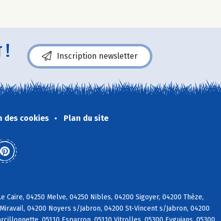
 !
Inscription newsletter
n des cookies
Plan du site
e Caire, 04250 Melve, 04250 Nibles, 04200 Sigoyer, 04200 Thèze,
iravail, 04200 Noyers s/Jabron, 04200 St-Vincent s/Jabron, 04200
rcillonnette, 05110 Esparron, 05110 Vitrolles, 05300 Eyguians, 05300