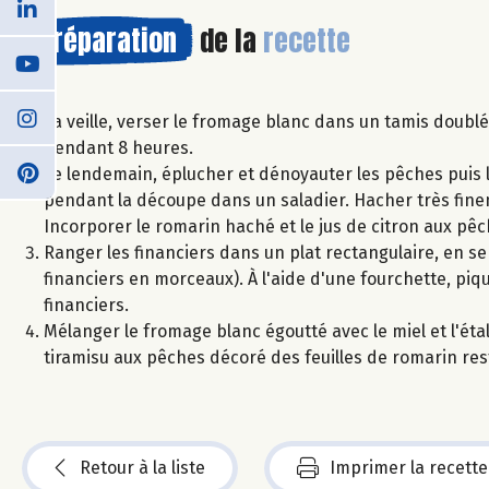
Préparation
de la
recette
La veille, verser le fromage blanc dans un tamis doublé
pendant 8 heures.
Le lendemain, éplucher et dénoyauter les pêches puis le
pendant la découpe dans un saladier. Hacher très finem
Incorporer le romarin haché et le jus de citron aux pêc
Ranger les financiers dans un plat rectangulaire, en s
financiers en morceaux). À l'aide d'une fourchette, piq
financiers.
Mélanger le fromage blanc égoutté avec le miel et l'étal
tiramisu aux pêches décoré des feuilles de romarin res
Retour à la liste
Imprimer la recette